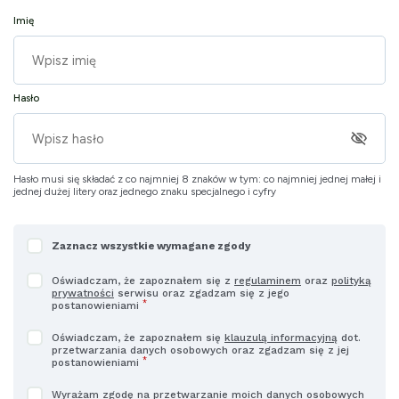
Imię
Hasło
pokaż lub ukryj hasło
Hasło musi się składać z co najmniej 8 znaków w tym: co najmniej jednej małej i
jednej dużej litery oraz jednego znaku specjalnego i cyfry
Wymagane
Zaznacz wszystkie wymagane zgody
zgody
Oświadczam, że zapoznałem się z
regulaminem
oraz
polityką
prywatności
serwisu oraz zgadzam się z jego
*
postanowieniami
Oświadczam, że zapoznałem się
klauzulą informacyjną
dot.
przetwarzania danych osobowych oraz zgadzam się z jej
*
postanowieniami
Wyrażam zgodę na przetwarzanie moich danych osobowych