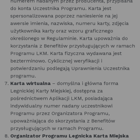
numerem nadanym przez producenta, przypisana
do konta Uczestnika Programu. Karta jest
spersonalizowana poprzez naniesienie na jej
awersie imienia, nazwiska, numeru karty, zdjęcia
użytkownika karty oraz wzoru graficznego
określonego w Regulaminie. Karta upoważnia do
korzystania z Benefitów przysługujących w ramach
Programu LKM. Karta fizyczna wydawana jest
bezterminowo. Cyklicznej weryfikacji i
potwierdzaniu podlegają Uprawnienia Uczestnika
programu.
Karta wirtualna
– domyślna i główna forma
Legnickiej Karty Miejskiej, dostępna za
pośrednictwem Aplikacji LKM, posiadająca
indywidualny numer nadany uczestnikowi
Programu przez Organizatora Programu,
upoważniająca do skorzystania z Benefitów
przysługujących w ramach Programu.
Organizator Programu Legnicka Karta Miejska