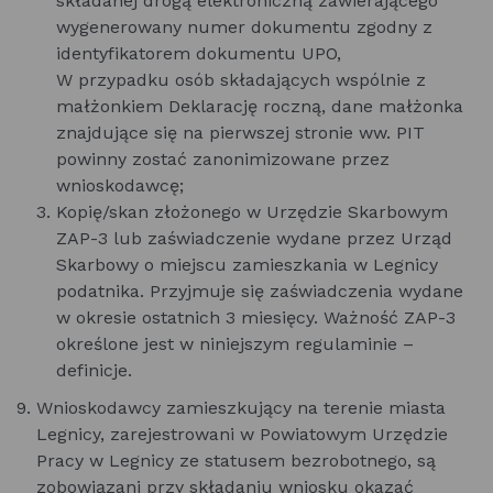
składanej drogą elektroniczną zawierającego
wygenerowany numer dokumentu zgodny z
identyfikatorem dokumentu UPO,
W przypadku osób składających wspólnie z
małżonkiem Deklarację roczną, dane małżonka
znajdujące się na pierwszej stronie ww. PIT
powinny zostać zanonimizowane przez
wnioskodawcę;
Kopię/skan złożonego w Urzędzie Skarbowym
ZAP-3 lub zaświadczenie wydane przez Urząd
Skarbowy o miejscu zamieszkania w Legnicy
podatnika. Przyjmuje się zaświadczenia wydane
w okresie ostatnich 3 miesięcy. Ważność ZAP-3
określone jest w niniejszym regulaminie –
definicje.
Wnioskodawcy zamieszkujący na terenie miasta
Legnicy, zarejestrowani w Powiatowym Urzędzie
Pracy w Legnicy ze statusem bezrobotnego, są
zobowiązani przy składaniu wniosku okazać