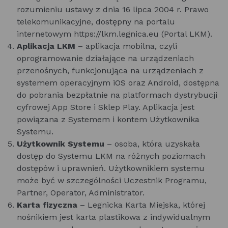
rozumieniu ustawy z dnia 16 lipca 2004 r. Prawo
telekomunikacyjne, dostępny na portalu
internetowym https://lkm.legnica.eu (Portal LKM).
Aplikacja LKM
– aplikacja mobilna, czyli
oprogramowanie działające na urządzeniach
przenośnych, funkcjonująca na urządzeniach z
systemem operacyjnym iOS oraz Android, dostępna
do pobrania bezpłatnie na platformach dystrybucji
cyfrowej App Store i Sklep Play. Aplikacja jest
powiązana z Systemem i kontem Użytkownika
Systemu.
Użytkownik Systemu
– osoba, która uzyskała
dostęp do Systemu LKM na różnych poziomach
dostępów i uprawnień. Użytkownikiem systemu
może być w szczególności Uczestnik Programu,
Partner, Operator, Administrator.
Karta fizyczna
– Legnicka Karta Miejska, której
nośnikiem jest karta plastikowa z indywidualnym