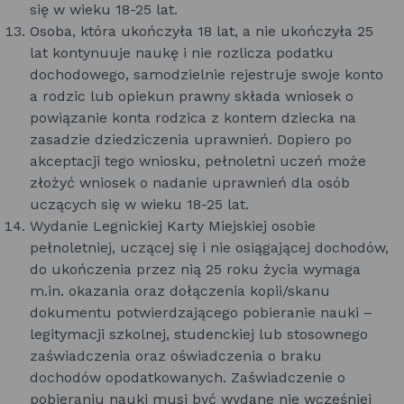
się w wieku 18-25 lat.
Osoba, która ukończyła 18 lat, a nie ukończyła 25
lat kontynuuje naukę i nie rozlicza podatku
dochodowego, samodzielnie rejestruje swoje konto
a rodzic lub opiekun prawny składa wniosek o
powiązanie konta rodzica z kontem dziecka na
zasadzie dziedziczenia uprawnień. Dopiero po
akceptacji tego wniosku, pełnoletni uczeń może
złożyć wniosek o nadanie uprawnień dla osób
uczących się w wieku 18-25 lat.
Wydanie Legnickiej Karty Miejskiej osobie
pełnoletniej, uczącej się i nie osiągającej dochodów,
do ukończenia przez nią 25 roku życia wymaga
m.in. okazania oraz dołączenia kopii/skanu
dokumentu potwierdzającego pobieranie nauki –
legitymacji szkolnej, studenckiej lub stosownego
zaświadczenia oraz oświadczenia o braku
dochodów opodatkowanych. Zaświadczenie o
pobieraniu nauki musi być wydane nie wcześniej