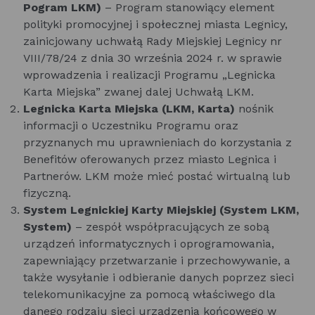
Pogram LKM)
– Program stanowiący element
polityki promocyjnej i społecznej miasta Legnicy,
zainicjowany uchwałą Rady Miejskiej Legnicy nr
VIII/78/24 z dnia 30 września 2024 r. w sprawie
wprowadzenia i realizacji Programu „Legnicka
Karta Miejska” zwanej dalej Uchwałą LKM.
Legnicka Karta Miejska (LKM, Karta)
nośnik
informacji o Uczestniku Programu oraz
przyznanych mu uprawnieniach do korzystania z
Benefitów oferowanych przez miasto Legnica i
Partnerów. LKM może mieć postać wirtualną lub
fizyczną.
System Legnickiej Karty Miejskiej (System LKM,
System)
– zespół współpracujących ze sobą
urządzeń informatycznych i oprogramowania,
zapewniający przetwarzanie i przechowywanie, a
także wysyłanie i odbieranie danych poprzez sieci
telekomunikacyjne za pomocą właściwego dla
danego rodzaju sieci urządzenia końcowego w