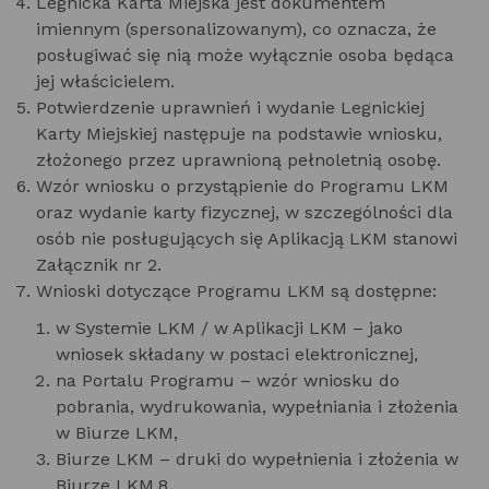
Legnicka Karta Miejska jest dokumentem
imiennym (spersonalizowanym), co oznacza, że
posługiwać się nią może wyłącznie osoba będąca
jej właścicielem.
Potwierdzenie uprawnień i wydanie Legnickiej
Karty Miejskiej następuje na podstawie wniosku,
złożonego przez uprawnioną pełnoletnią osobę.
Wzór wniosku o przystąpienie do Programu LKM
oraz wydanie karty fizycznej, w szczególności dla
osób nie posługujących się Aplikacją LKM stanowi
Załącznik nr 2.
Wnioski dotyczące Programu LKM są dostępne:
w Systemie LKM / w Aplikacji LKM – jako
wniosek składany w postaci elektronicznej,
na Portalu Programu – wzór wniosku do
pobrania, wydrukowania, wypełniania i złożenia
w Biurze LKM,
Biurze LKM – druki do wypełnienia i złożenia w
Biurze LKM.8.