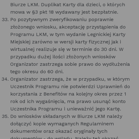
Biurze LKM. Duplikat Karty dla dzieci, o których
mowa w §3 pkt 18 wydawany jest bezpłatnie.
Po pozytywnym zweryfikowaniu poprawnie
złożonego wniosku, akceptację przystąpienia do
Programu LKM, w tym wydanie Legnickiej Karty
Miejskiej zarówno w wersji karty fizycznej jak i
wirtualnej realizuje się w terminie do 30 dni. W
przypadku dużej ilości złożonych wniosków
Organizator zastrzega sobie prawo do wydłużenia
tego okresu do 60 dni.
Organizator zastrzega, że w przypadku, w którym
Uczestnik Programu nie potwierdzi Uprawnień do
korzystania z Benefitów na kolejny okres przez 1
rok od ich wygaśnięcia, ma prawo usunąć konto
Uczestnika Programu i unieważnić jego Kartę.
Do wniosków składanych w Biurze LKM należy
dołączyć kopie wymaganych Regulaminem
dokumentów oraz okazać oryginały tych
dokumentów - do wglądu. Należy też okazać