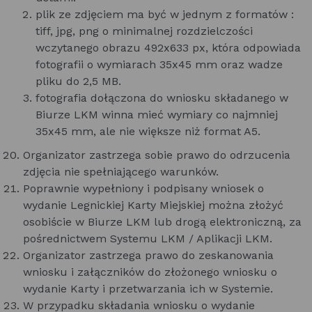
plik ze zdjęciem ma być w jednym z formatów :
tiff, jpg, png o minimalnej rozdzielczości
wczytanego obrazu 492x633 px, która odpowiada
fotografii o wymiarach 35x45 mm oraz wadze
pliku do 2,5 MB.
fotografia dołączona do wniosku składanego w
Biurze LKM winna mieć wymiary co najmniej
35x45 mm, ale nie większe niż format A5.
Organizator zastrzega sobie prawo do odrzucenia
zdjęcia nie spełniającego warunków.
Poprawnie wypełniony i podpisany wniosek o
wydanie Legnickiej Karty Miejskiej można złożyć
osobiście w Biurze LKM lub drogą elektroniczną, za
pośrednictwem Systemu LKM / Aplikacji LKM.
Organizator zastrzega prawo do zeskanowania
wniosku i załączników do złożonego wniosku o
wydanie Karty i przetwarzania ich w Systemie.
W przypadku składania wniosku o wydanie