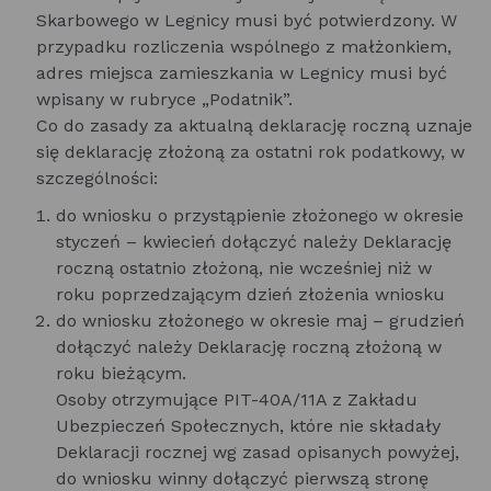
Skarbowego w Legnicy musi być potwierdzony. W
przypadku rozliczenia wspólnego z małżonkiem,
adres miejsca zamieszkania w Legnicy musi być
wpisany w rubryce „Podatnik”.
Co do zasady za aktualną deklarację roczną uznaje
się deklarację złożoną za ostatni rok podatkowy, w
szczególności:
do wniosku o przystąpienie złożonego w okresie
styczeń – kwiecień dołączyć należy Deklarację
roczną ostatnio złożoną, nie wcześniej niż w
roku poprzedzającym dzień złożenia wniosku
do wniosku złożonego w okresie maj – grudzień
dołączyć należy Deklarację roczną złożoną w
roku bieżącym.
Osoby otrzymujące PIT-40A/11A z Zakładu
Ubezpieczeń Społecznych, które nie składały
Deklaracji rocznej wg zasad opisanych powyżej,
do wniosku winny dołączyć pierwszą stronę