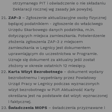
otrzymanego PIT i oświadczenie o nie składaniu
Deklaracji rocznej wg zasady jak powyżej.
ZAP-3
– Zgłoszenie aktualizacyjne osoby fizycznej
będącej podatnikiem - zgłoszenie do właściwego
Urzędu Skarbowego danych podatnika, m.in.
dotyczących miejsca zamieszkania. Potwierdzenie
złożenia zgłoszenia ZAP-3 z miejscem
zamieszkania w Legnicy jest dokumentem
uprawniającym do uczestnictwa w Programie.
Uznaje się dokument za aktualny jeśli został
złożony w okresie ostatnich 12 miesięcy.
Karta Wizyt Bezrobotnego
– dokument wydany
bezrobotnemu i wypełniany przez Powiatowy
Urząd Pracy w Legnicy podczas wyznaczonych
wizyt bezrobotnego w PUP. Aktualność Karty
określana jest na podstawie dat wizyt: wyznaczonej
i faktycznej.
Świadczenia MOPS
– świadczenia przyznawane i