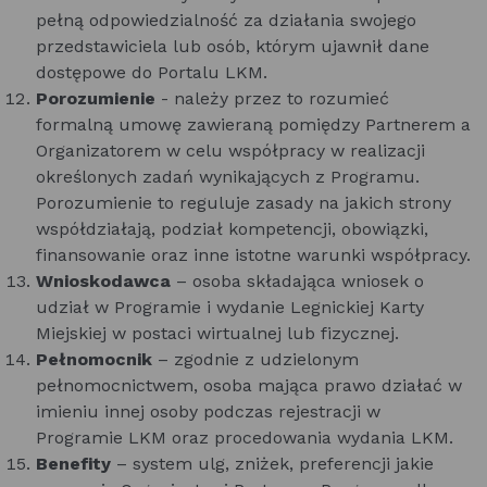
pełną odpowiedzialność za działania swojego
przedstawiciela lub osób, którym ujawnił dane
dostępowe do Portalu LKM.
Porozumienie
- należy przez to rozumieć
formalną umowę zawieraną pomiędzy Partnerem a
Organizatorem w celu współpracy w realizacji
określonych zadań wynikających z Programu.
Porozumienie to reguluje zasady na jakich strony
współdziałają, podział kompetencji, obowiązki,
finansowanie oraz inne istotne warunki współpracy.
Wnioskodawca
– osoba składająca wniosek o
udział w Programie i wydanie Legnickiej Karty
Miejskiej w postaci wirtualnej lub fizycznej.
Pełnomocnik
– zgodnie z udzielonym
pełnomocnictwem, osoba mająca prawo działać w
imieniu innej osoby podczas rejestracji w
Programie LKM oraz procedowania wydania LKM.
Benefity
– system ulg, zniżek, preferencji jakie