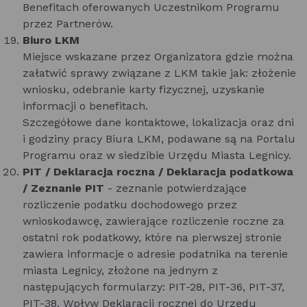
Benefitach oferowanych Uczestnikom Programu
przez Partnerów.
Biuro LKM
Miejsce wskazane przez Organizatora gdzie można
załatwić sprawy związane z LKM takie jak: złożenie
wniosku, odebranie karty fizycznej, uzyskanie
informacji o benefitach.
Szczegółowe dane kontaktowe, lokalizacja oraz dni
i godziny pracy Biura LKM, podawane są na Portalu
Programu oraz w siedzibie Urzędu Miasta Legnicy.
PIT / Deklaracja roczna / Deklaracja podatkowa
/ Zeznanie PIT
- zeznanie potwierdzające
rozliczenie podatku dochodowego przez
wnioskodawcę, zawierające rozliczenie roczne za
ostatni rok podatkowy, które na pierwszej stronie
zawiera informacje o adresie podatnika na terenie
miasta Legnicy, złożone na jednym z
następujących formularzy: PIT-28, PIT-36, PIT-37,
PIT-38. Wpływ Deklaracji rocznej do Urzędu