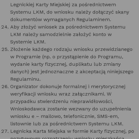
Legnickiej Karty Miejskiej za pośrednictwem
Systemu LKM, do wniosku należy dołączyć skany
dokumentów wymaganych Regulaminem.
Aby złożyć wniosek za pośrednictwem Systemu
LKM należy samodzielnie założyć konto w
Systemie LKM.
Złożenie każdego rodzaju wniosku przewidzianego
w Programie (np. o przystąpienie do Programu,
wydanie karty fizycznej, duplikatu lub zmiany
danych) jest jednoznaczne z akceptacją niniejszego
Regulaminu.
Organizator dokonuje formalnej i merytorycznej
weryfikacji wniosku wraz załącznikami. W
przypadku stwierdzeniu nieprawidłowości,
Wnioskodawca zostanie wezwany do uzupełnienia
wniosku e – mailowo, telefonicznie, SMS-em,
listownie lub za pośrednictwem Systemu LKM.
Legnicka Karta Miejska w formie Karty fizycznej, po
pozytywnym rozpatrzeniu wniosku mieszkańca,