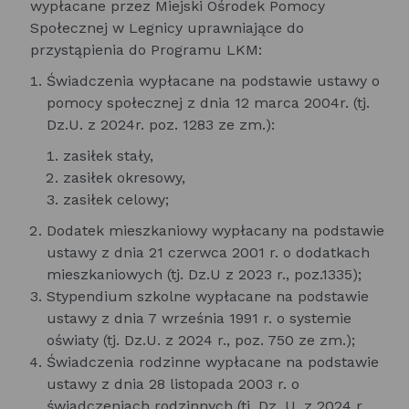
wypłacane przez Miejski Ośrodek Pomocy
Społecznej w Legnicy uprawniające do
przystąpienia do Programu LKM:
Świadczenia wypłacane na podstawie ustawy o
pomocy społecznej z dnia 12 marca 2004r. (tj.
Dz.U. z 2024r. poz. 1283 ze zm.):
zasiłek stały,
zasiłek okresowy,
zasiłek celowy;
Dodatek mieszkaniowy wypłacany na podstawie
ustawy z dnia 21 czerwca 2001 r. o dodatkach
mieszkaniowych (tj. Dz.U z 2023 r., poz.1335);
Stypendium szkolne wypłacane na podstawie
ustawy z dnia 7 września 1991 r. o systemie
oświaty (tj. Dz.U. z 2024 r., poz. 750 ze zm.);
Świadczenia rodzinne wypłacane na podstawie
ustawy z dnia 28 listopada 2003 r. o
świadczeniach rodzinnych (tj. Dz. U. z 2024 r.