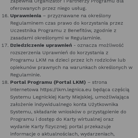
zapewnia Organizator i Partnerzy Programu dla
oferowanych przez niego usług.
Uprawnienia
– przyznawane na określony
Regulaminem czas prawo do korzystania przez
Uczestnika Programu z Benefitów, zgodnie z
zasadami określonymi w Regulaminie.
Dziedziczenie uprawnień
- oznacza możliwość
rozszerzenia Uprawnień do korzystania z
Programu LKM na dzieci przez ich rodziców lub
opiekunów prawnych na warunkach określonych w
Regulaminie.
Portal Programu (Portal LKM)
– strona
internetowa https://lkm.legnica.eu będąca częścią
Systemu Legnickiej Karty Miejskiej, umożliwiająca
założenie indywidualnego konta Użytkownika
Systemu, składanie wniosków o przystąpienie do
Programu i dostęp do Karty wirtualnej oraz
wydanie Karty fizycznej; portal przekazuje
informacje o aktualnościach, wydarzeniach,