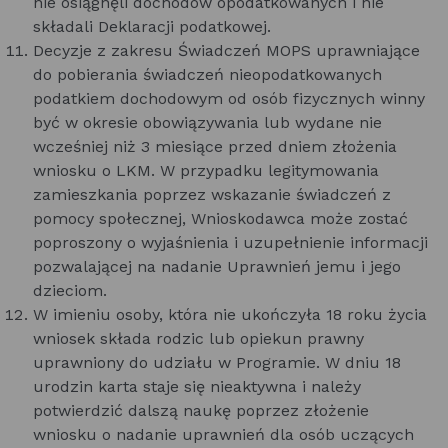
nie osiągnęli dochodów opodatkowanych i nie
składali Deklaracji podatkowej.
Decyzje z zakresu Świadczeń MOPS uprawniające
do pobierania świadczeń nieopodatkowanych
podatkiem dochodowym od osób fizycznych winny
być w okresie obowiązywania lub wydane nie
wcześniej niż 3 miesiące przed dniem złożenia
wniosku o LKM. W przypadku legitymowania
zamieszkania poprzez wskazanie świadczeń z
pomocy społecznej, Wnioskodawca może zostać
poproszony o wyjaśnienia i uzupełnienie informacji
pozwalającej na nadanie Uprawnień jemu i jego
dzieciom.
W imieniu osoby, która nie ukończyła 18 roku życia
wniosek składa rodzic lub opiekun prawny
uprawniony do udziału w Programie. W dniu 18
urodzin karta staje się nieaktywna i należy
potwierdzić dalszą naukę poprzez złożenie
wniosku o nadanie uprawnień dla osób uczących