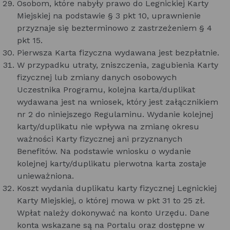
Osobom, które nabyły prawo do Legnickiej Karty
Miejskiej na podstawie § 3 pkt 10, uprawnienie
przyznaje się bezterminowo z zastrzeżeniem § 4
pkt 15.
Pierwsza Karta fizyczna wydawana jest bezpłatnie.
W przypadku utraty, zniszczenia, zagubienia Karty
fizycznej lub zmiany danych osobowych
Uczestnika Programu, kolejna karta/duplikat
wydawana jest na wniosek, który jest załącznikiem
nr 2 do niniejszego Regulaminu. Wydanie kolejnej
karty/duplikatu nie wpływa na zmianę okresu
ważności Karty fizycznej ani przyznanych
Benefitów. Na podstawie wniosku o wydanie
kolejnej karty/duplikatu pierwotna karta zostaje
unieważniona.
Koszt wydania duplikatu karty fizycznej Legnickiej
Karty Miejskiej, o której mowa w pkt 31 to 25 zł.
Wpłat należy dokonywać na konto Urzędu. Dane
konta wskazane są na Portalu oraz dostępne w