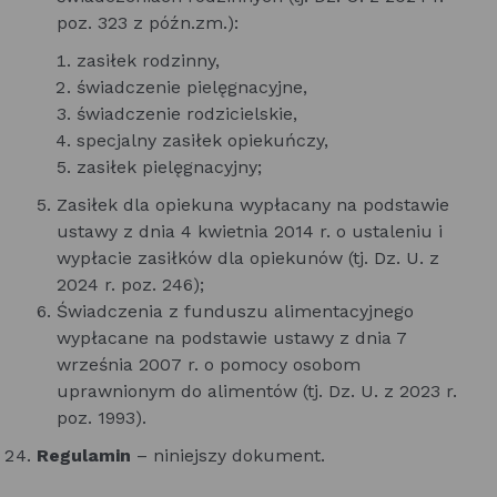
poz. 323 z późn.zm.):
zasiłek rodzinny,
świadczenie pielęgnacyjne,
świadczenie rodzicielskie,
specjalny zasiłek opiekuńczy,
zasiłek pielęgnacyjny;
Zasiłek dla opiekuna wypłacany na podstawie
ustawy z dnia 4 kwietnia 2014 r. o ustaleniu i
wypłacie zasiłków dla opiekunów (tj. Dz. U. z
2024 r. poz. 246);
Świadczenia z funduszu alimentacyjnego
wypłacane na podstawie ustawy z dnia 7
września 2007 r. o pomocy osobom
uprawnionym do alimentów (tj. Dz. U. z 2023 r.
poz. 1993).
Regulamin
– niniejszy dokument.