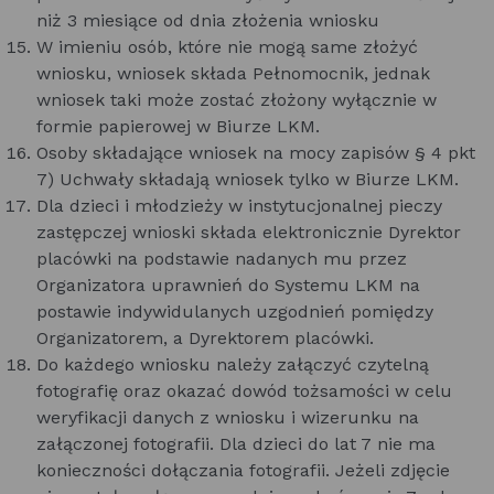
niż 3 miesiące od dnia złożenia wniosku
W imieniu osób, które nie mogą same złożyć
wniosku, wniosek składa Pełnomocnik, jednak
wniosek taki może zostać złożony wyłącznie w
formie papierowej w Biurze LKM.
Osoby składające wniosek na mocy zapisów § 4 pkt
7) Uchwały składają wniosek tylko w Biurze LKM.
Dla dzieci i młodzieży w instytucjonalnej pieczy
zastępczej wnioski składa elektronicznie Dyrektor
placówki na podstawie nadanych mu przez
Organizatora uprawnień do Systemu LKM na
postawie indywidulanych uzgodnień pomiędzy
Organizatorem, a Dyrektorem placówki.
Do każdego wniosku należy załączyć czytelną
fotografię oraz okazać dowód tożsamości w celu
weryfikacji danych z wniosku i wizerunku na
załączonej fotografii. Dla dzieci do lat 7 nie ma
konieczności dołączania fotografii. Jeżeli zdjęcie