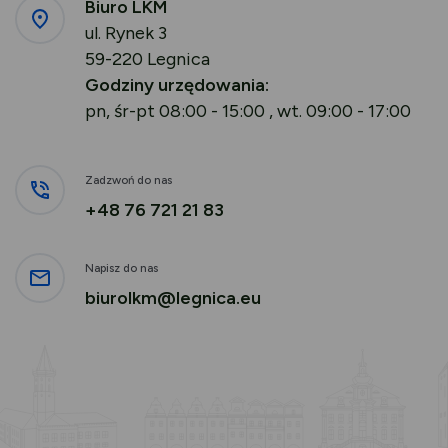
Biuro LKM
ul. Rynek 3
59-220 Legnica
Godziny urzędowania:
pn, śr-pt 08:00 - 15:00 , wt. 09:00 - 17:00
Zadzwoń do nas
+48 76 721 21 83
Napisz do nas
biurolkm@legnica.eu