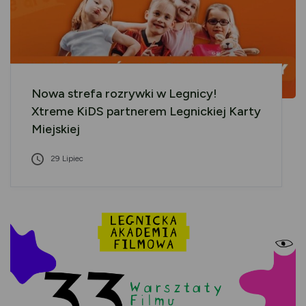
Nowa strefa rozrywki w Legnicy!
Xtreme KiDS partnerem Legnickiej Karty
Miejskiej
29 Lipiec