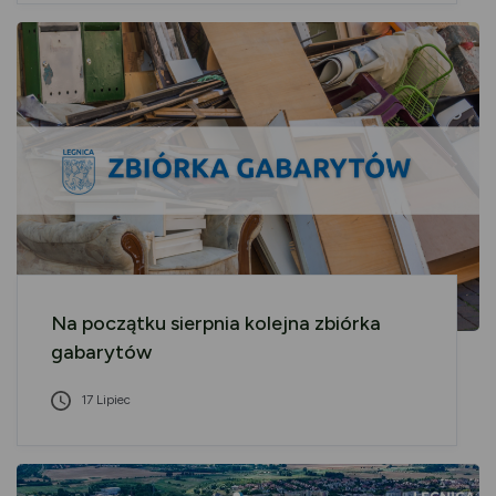
Na początku sierpnia kolejna zbiórka
gabarytów
17 Lipiec