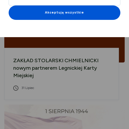
Akceptuję wszystkie
ZAKŁAD STOLARSKI CHMIELNICKI
nowym partnerem Legnickiej Karty
Miejskiej
31 Lipiec