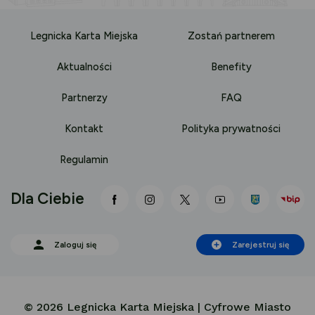
Legnicka Karta Miejska
Zostań partnerem
Aktualności
Benefity
Partnerzy
FAQ
Kontakt
Polityka prywatności
Regulamin
Dla Ciebie
link otwiera się nowej karcie
link otwiera się nowej karci
link otwiera się nowej
link otwiera się
Zaloguj się
Zarejestruj się
© 2026 Legnicka Karta Miejska | Cyfrowe Miasto