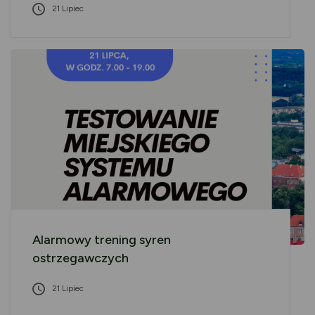
21 Lipiec
Alarmowy trening syren
ostrzegawczych
21 Lipiec