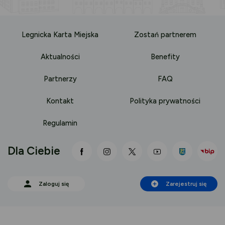
Legnicka Karta Miejska
Zostań partnerem
Aktualności
Benefity
Partnerzy
FAQ
Kontakt
Polityka prywatności
Regulamin
Dla Ciebie
link otwiera się nowej karcie
link otwiera się nowej karci
link otwiera się nowej
link otwiera się
Zaloguj się
Zarejestruj się