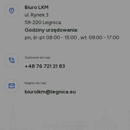
Biuro LKM
ul. Rynek 3
59-220 Legnica
Godziny urzędowania:
pn, śr-pt 08:00 - 15:00 , wt. 09:00 - 17:00
Zadzwoń do nas
+48 76 721 21 83
Napisz do nas
biurolkm@legnica.eu