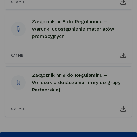
0.10 MB
Załącznik nr 8 do Regulaminu –
Warunki udostępnienie materiałów
promocyjnych
0.11 MB
Załącznik nr 9 do Regulaminu –
Wniosek o dołączenie firmy do grupy
Partnerskiej
0.21 MB