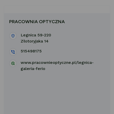
PRACOWNIA OPTYCZNA
Legnica 59-220
Złotoryjska 14
515498175
www.pracownieoptyczne.pl/legnica-
galeria-ferio