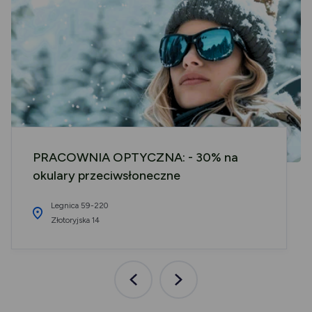
PRACOWNIA OPTYCZNA: - 30% na
okulary przeciwsłoneczne
Legnica 59-220
Złotoryjska 14
Poprzednia
Następna
aktualność
aktualność