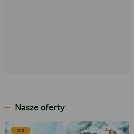
Nasze oferty
30%