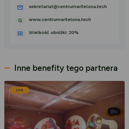
sekretariat@centrumwitelona.tech
www.centrumwitelona.tech
Wielkość obniżki: 20%
Inne benefity tego partnera
20%