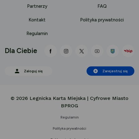
Partnerzy
FAQ
Kontakt
Polityka prywatności
Regulamin
Dla Ciebie
link otwiera się nowej karcie
link otwiera się nowej karci
link otwiera się nowej
link otwiera się
Zaloguj się
Zarejestruj się
© 2026 Legnicka Karta Miejska | Cyfrowe Miasto
BPROG
Regulamin
Polityka prywatności