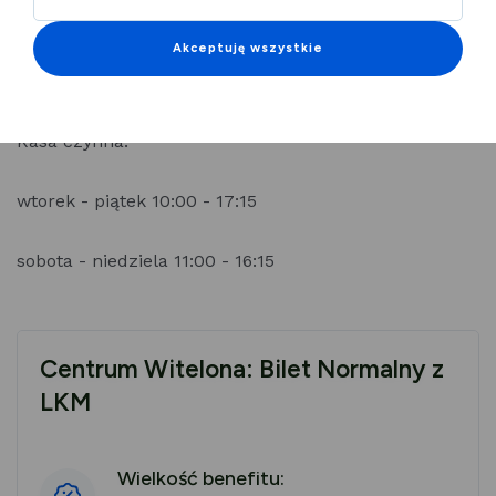
Legnickiej Karty Miejskiej.
Akceptuję wszystkie
W kasie stacjonarnej w Centrum Witelona.
Kasa czynna:
wtorek - piątek 10:00 - 17:15
sobota - niedziela 11:00 - 16:15
Centrum Witelona: Bilet Normalny z
LKM
Wielkość benefitu: