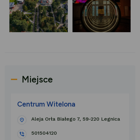
Miejsce
Centrum Witelona
Aleja Orła Białego 7, 59-220 Legnica
501504120