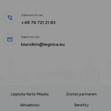
Zadzwoń do nas
+48 76 721 21 83
Napisz do nas
biurolkm@legnica.eu
Legnicka Karta Miejska
Zostań partnerem
Aktualności
Benefity