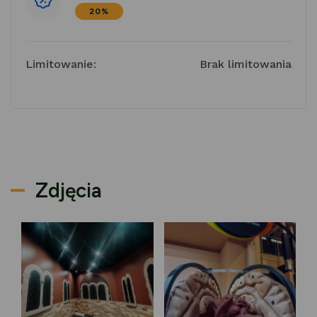
20%
Limitowanie:
Brak limitowania
Zdjęcia