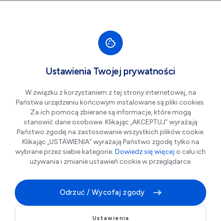
Przejdź do nawigacji strony
Przejdź do treści
Przejdź do stopki
większa czcionka
normalna czcionka
mniejsza czc
+A
A
A-
Men
20%
Ustawienia Twojej prywatności
Centrum Witelona: Bilet
W związku z korzystaniem z tej strony internetowej, na
Normalny z LKM
Państwa urządzeniu końcowym instalowane są pliki cookies.
Za ich pomocą zbierane są informacje, które mogą
stanowić dane osobowe. Klikając „AKCEPTUJ” wyrażają
Państwo zgodę na zastosowanie wszystkich plików cookie.
Klikając „USTAWIENIA” wyrażają Państwo zgodę tylko na
wybrane przez siebie kategorie.
Dowiedz się więcej
o celu ich
używania i zmianie ustawień cookie w przeglądarce.
Odrzuć / Wycofaj zgody
Bilet normalny z rabatem za okazaniem imiennej
Ustawienia