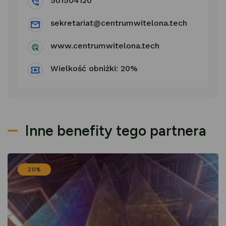
501504120
sekretariat@centrumwitelona.tech
www.centrumwitelona.tech
Wielkość obniżki: 20%
Inne benefity tego partnera
20%