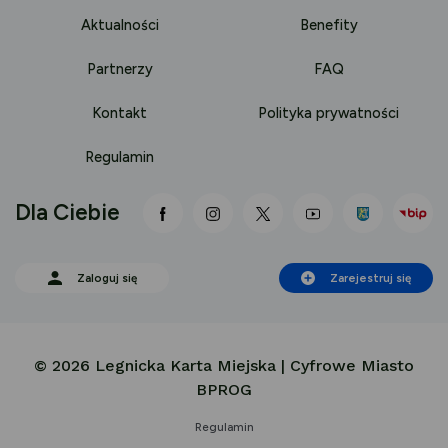
Aktualności
Benefity
Partnerzy
FAQ
Kontakt
Polityka prywatności
Regulamin
Dla Ciebie
link otwiera się nowej karcie
link otwiera się nowej karci
link otwiera się nowej
link otwiera się
Zaloguj się
Zarejestruj się
© 2026 Legnicka Karta Miejska | Cyfrowe Miasto
BPROG
Regulamin