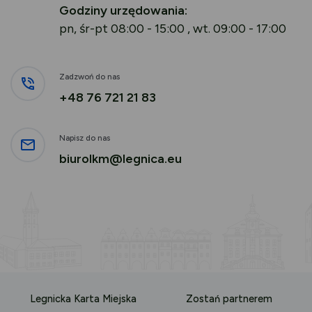
Godziny urzędowania:
pn, śr-pt 08:00 - 15:00 , wt. 09:00 - 17:00
Zadzwoń do nas
+48 76 721 21 83
Napisz do nas
biurolkm@legnica.eu
Legnicka Karta Miejska
Zostań partnerem