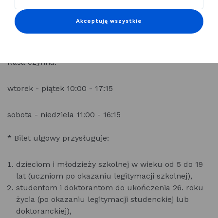
Legnickiej Karty Miejskiej.
Akceptuję wszystkie
W kasie stacjonarnej w Centrum Witelona.
Kasa czynna:
wtorek - piątek 10:00 - 17:15
sobota - niedziela 11:00 - 16:15
* Bilet ulgowy przysługuje:
dzieciom i młodzieży szkolnej w wieku od 5 do 19
lat (uczniom po okazaniu legitymacji szkolnej),
studentom i doktorantom do ukończenia 26. roku
życia (po okazaniu legitymacji studenckiej lub
doktoranckiej),