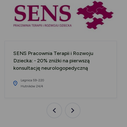
SENS Pracownia Terapii i Rozwoju
Dziecka: - 20% zniżki na pierwszą
konsultację neurologopedyczną
Legnica 59-220
Hutników 24/4
Poprzednia
Następna
aktualność
aktualność