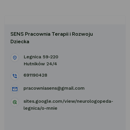
SENS Pracownia Terapii i Rozwoju
Dziecka
Legnica 59-220
Hutników 24/4
691190428
pracowniasens@gmail.com
sites.google.com/view/neurologopeda-
legnica/o-mnie