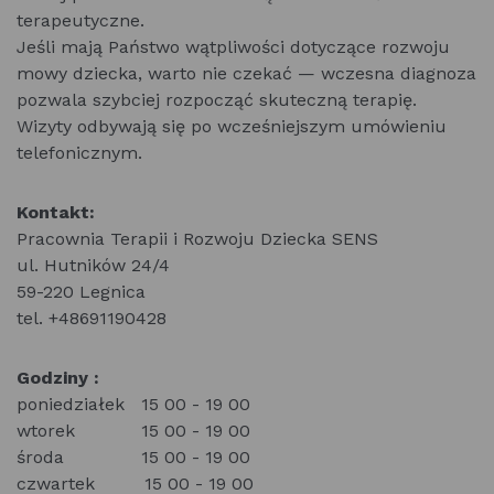
terapeutyczne.
Jeśli mają Państwo wątpliwości dotyczące rozwoju
mowy dziecka, warto nie czekać — wczesna diagnoza
pozwala szybciej rozpocząć skuteczną terapię.
Wizyty odbywają się po wcześniejszym umówieniu
telefonicznym.
Kontakt:
Pracownia Terapii i Rozwoju Dziecka SENS
ul. Hutników 24/4
59-220 Legnica
tel. +48691190428
Godziny :
poniedziałek 15 00 - 19 00
wtorek 15 00 - 19 00
środa 15 00 - 19 00
czwartek 15 00 - 19 00