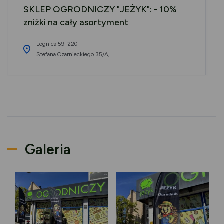
SKLEP OGRODNICZY "JEŻYK": - 10%
zniżki na cały asortyment
Legnica 59-220
Stefana Czarnieckiego 35/A,
Galeria