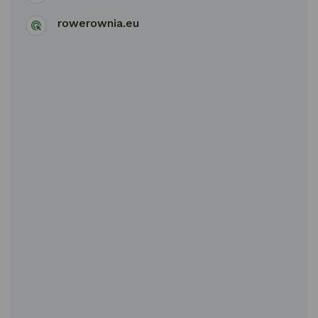
rowerownia.eu