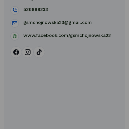
536888333
gsmchojnowska23@gmail.com
www.facebook.com/gsmchojnowska23