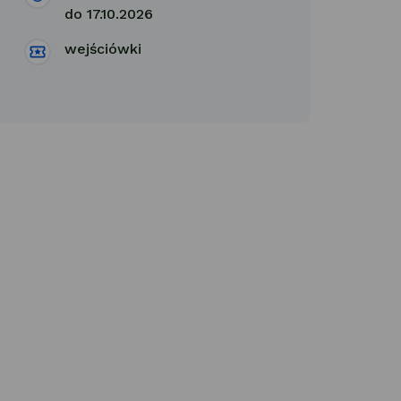
do 17.10.2026
wejściówki