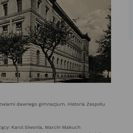
rzwiami dawnego gimnazjum. Historia Zespołu
cy: Karol Siwonia, Marcin Makuch