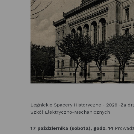
Legnickie Spacery Historyczne - 2026 -Za d
Szkół Elektryczno-Mechanicznych
17 października
(sobota), godz. 14
Prowadzą