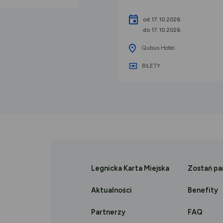
od 17.10.2026
do 17.10.2026
Qubus Hotel
BILETY
Legnicka Karta Miejska
Zostań p
Aktualności
Benefity
Partnerzy
FAQ