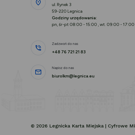
ul. Rynek 3
59-220 Legnica
Godziny urzędowania:
pn, śr-pt 08:00 - 15:00 , wt. 09:00 - 17:00
Zadzwoń do nas
+48 76 721 21 83
Napisz do nas
biurolkm@legnica.eu
© 2026 Legnicka Karta Miejska | Cyfrowe 