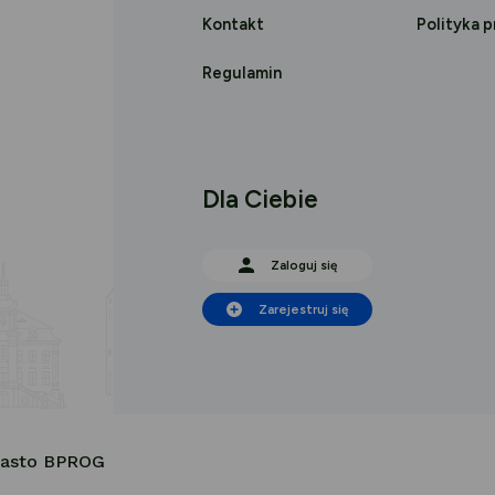
Kontakt
Polityka 
Regulamin
Dla Ciebie
Zaloguj się
Zarejestruj się
Miasto BPROG