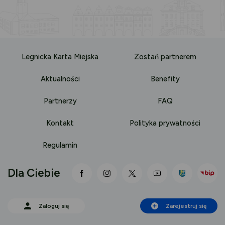
Legnicka Karta Miejska
Zostań partnerem
Aktualności
Benefity
Partnerzy
FAQ
Kontakt
Polityka prywatności
Regulamin
Dla Ciebie
link otwiera się nowej karcie
link otwiera się nowej karci
link otwiera się nowej
link otwiera się
Zaloguj się
Zarejestruj się