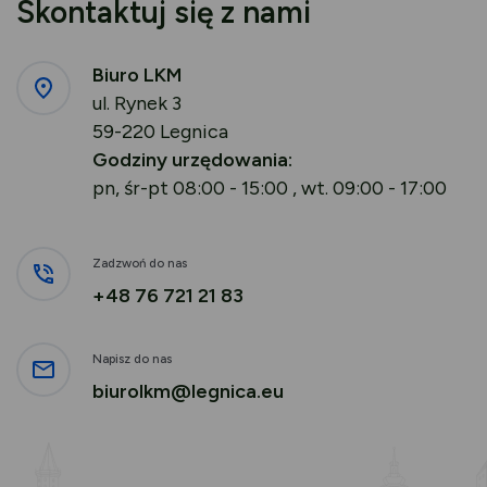
Skontaktuj się z nami
Biuro LKM
ul. Rynek 3
59-220 Legnica
Godziny urzędowania:
pn, śr-pt 08:00 - 15:00 , wt. 09:00 - 17:00
Zadzwoń do nas
+48 76 721 21 83
Napisz do nas
biurolkm@legnica.eu