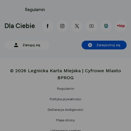
Regulamin
Dla Ciebie
link otwiera się nowej karcie
link otwiera się nowej karci
link otwiera się nowej
link otwiera się
Zaloguj się
Zarejestruj się
© 2026 Legnicka Karta Miejska | Cyfrowe Miasto
BPROG
Regulamin
Polityka prywatności
Deklaracja dostępności
Mapa strony
Ustawienia cookies