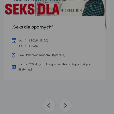
„Seks dla opornych”
od 14.11.2026 (18:00)
do 14.11.2026
Sala Maneżowa Akademii Rycerskiej
w cenie 120 złotych dostępne na stronie Kupbilecik.pl oraz
Biletyna.pl
Poprzednia
Następna