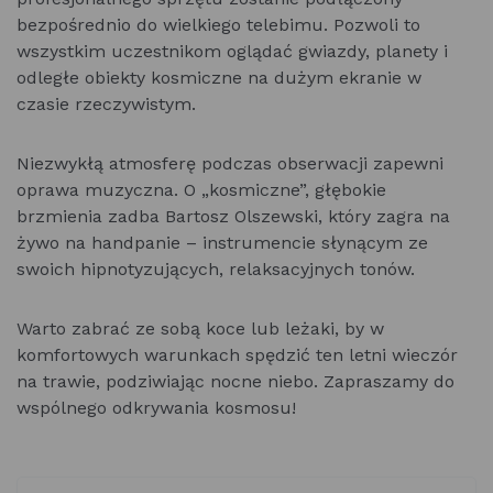
bezpośrednio do wielkiego telebimu. Pozwoli to
wszystkim uczestnikom oglądać gwiazdy, planety i
odległe obiekty kosmiczne na dużym ekranie w
czasie rzeczywistym.
Niezwykłą atmosferę podczas obserwacji zapewni
oprawa muzyczna. O „kosmiczne”, głębokie
brzmienia zadba Bartosz Olszewski, który zagra na
żywo na handpanie – instrumencie słynącym ze
swoich hipnotyzujących, relaksacyjnych tonów.
Warto zabrać ze sobą koce lub leżaki, by w
komfortowych warunkach spędzić ten letni wieczór
na trawie, podziwiając nocne niebo. Zapraszamy do
wspólnego odkrywania kosmosu!