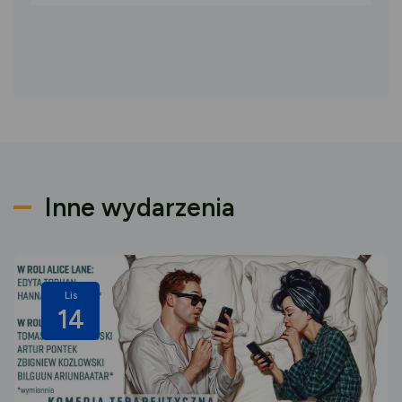
Inne wydarzenia
Lis
14