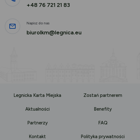
+48 76 721 21 83
Napisz do nas
biurolkm@legnica.eu
Legnicka Karta Miejska
Zostań partnerem
Aktualności
Benefity
Partnerzy
FAQ
Kontakt
Polityka prywatności