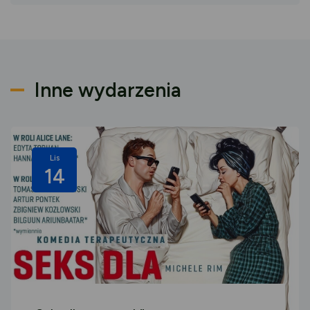
Inne wydarzenia
Lis
14