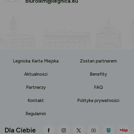
biurolkm@legnica.eu
Legnicka Karta Miejska
Zostań partnerem
Aktualności
Benefity
Partnerzy
FAQ
Kontakt
Polityka prywatności
Regulamin
Dla Ciebie
link otwiera się nowej karcie
link otwiera się nowej karci
link otwiera się nowej
link otwiera się