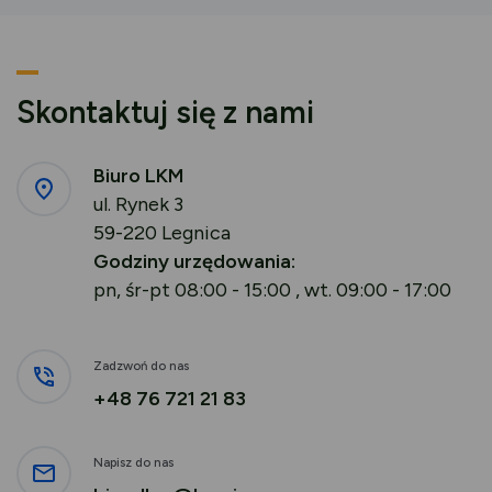
Skontaktuj się z nami
Biuro LKM
ul. Rynek 3
59-220 Legnica
Godziny urzędowania:
pn, śr-pt 08:00 - 15:00 , wt. 09:00 - 17:00
Zadzwoń do nas
+48 76 721 21 83
Napisz do nas