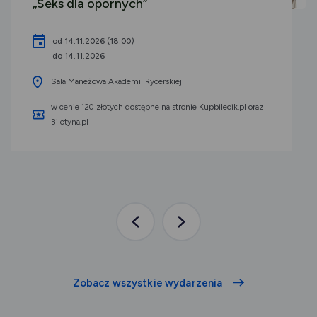
„Seks dla opornych”
od 14.11.2026 (18:00)
do 14.11.2026
Sala Maneżowa Akademii Rycerskiej
w cenie 120 złotych dostępne na stronie Kupbilecik.pl oraz
Biletyna.pl
Poprzednia
Następna
aktualność
aktualność
Zobacz wszystkie wydarzenia