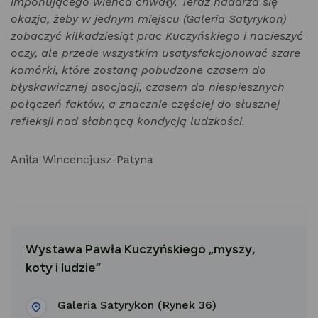
imponującego wieńca chwały. Teraz nadarza się
okazja, żeby w jednym miejscu (Galeria Satyrykon)
zobaczyć kilkadziesiąt prac Kuczyńskiego i nacieszyć
oczy, ale przede wszystkim usatysfakcjonować szare
komórki, które zostaną pobudzone czasem do
błyskawicznej asocjacji, czasem do niespiesznych
połączeń faktów, a znacznie częściej do słusznej
refleksji nad słabnącą kondycją ludzkości.
Anita Wincencjusz-Patyna
Wystawa Pawła Kuczyńskiego „myszy,
koty i ludzie”
Galeria Satyrykon (Rynek 36)