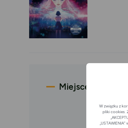
Miejsce
W związku z kor
pliki cookies
„AKCEPTUJ
„USTAWIENIA” w