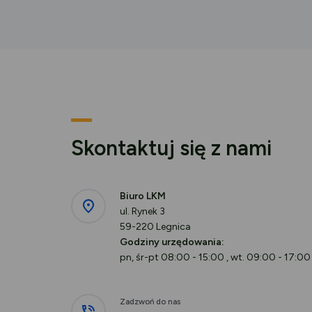
Skontaktuj się z nami
Biuro LKM
ul. Rynek 3
59-220 Legnica
Godziny urzędowania:
pn, śr-pt 08:00 - 15:00 , wt. 09:00 - 17:00
Zadzwoń do nas