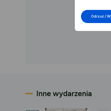
Odrzuć / W
Inne wydarzenia